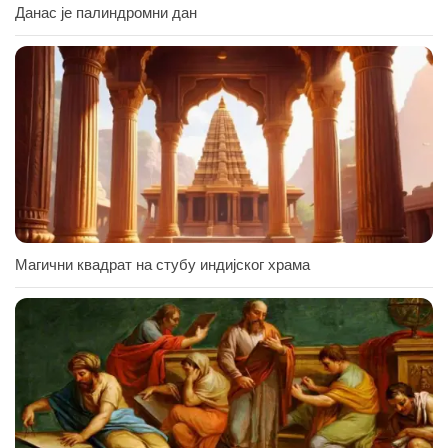
Данас је палиндромни дан
Магични квадрат на стубу индијског храма