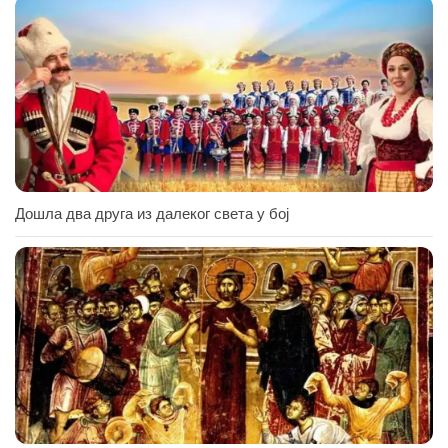
Дошла два друга из далеког света у бој