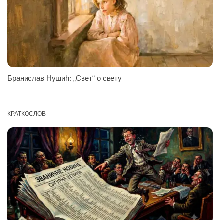
Бранислав Нушић: „Свет“ о свету
КРАТКОСЛОВ