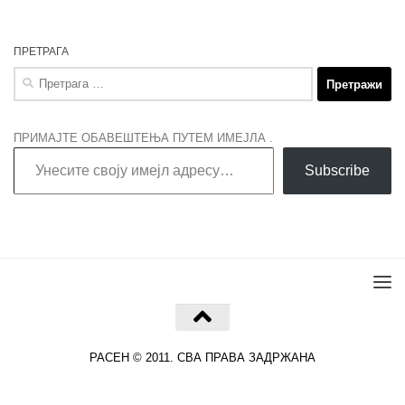
ПРЕТРАГА
Претрага
за:
ПРИМАЈТЕ ОБАВЕШТЕЊА ПУТЕМ ИМЕЈЛА .
Унесите своју имејл адресу…
Subscribe
РАСЕН © 2011. СВА ПРАВА ЗАДРЖАНА