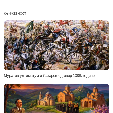
КЊИЖЕВНОСТ
Муратов ултиматум и Лазарев одговор 1389. године