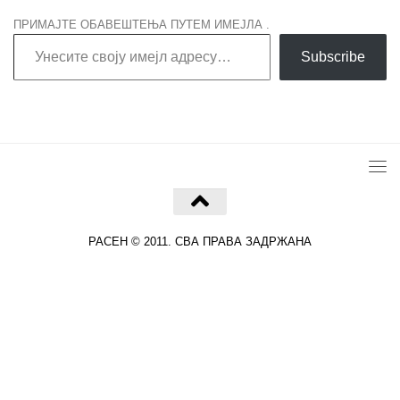
ПРИМАЈТЕ ОБАВЕШТЕЊА ПУТЕМ ИМЕЈЛА .
Унесите своју имејл адресу…
Subscribe
РАСЕН © 2011. СВА ПРАВА ЗАДРЖАНА