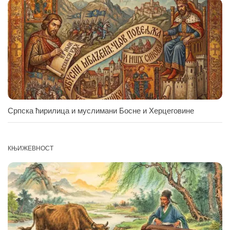
Српска ћирилица и муслимани Босне и Херцеговине
КЊИЖЕВНОСТ