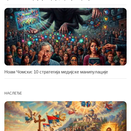
Ноам Чомски: 10 стратегија медијске манипулације
НАСЛЕЂЕ