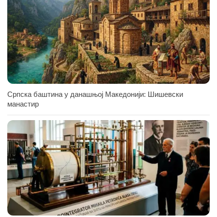
Српска баштина у данашњој Македонији: Шишевски
манастир