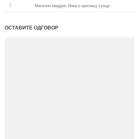
Магични квадрат Инка о кретању сунца
ОСТАВИТЕ ОДГОВОР