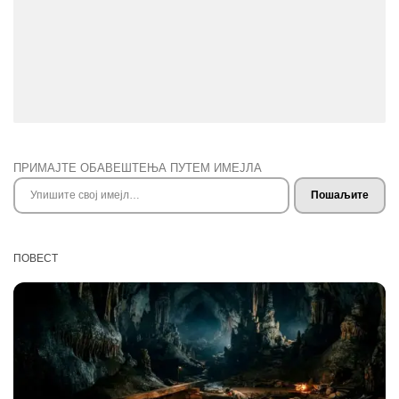
ПРИМАЈТЕ ОБАВЕШТЕЊА ПУТЕМ ИМЕЈЛА
Упишите свој имејл…
Пошаљите
ПОВЕСТ