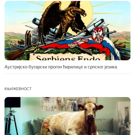
Аустријско-бугарски прогон ћирилице и српског језика
КЊИЖЕВНОСТ