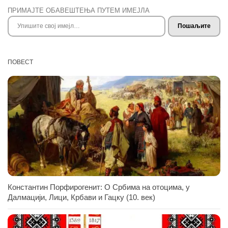
ПРИМАЈТЕ ОБАВЕШТЕЊА ПУТЕМ ИМЕЈЛА
Упишите свој имејл…
Пошаљите
ПОВЕСТ
Константин Порфирогенит: O Србима на отоцима, у
Далмацији, Лици, Крбави и Гацку (10. век)