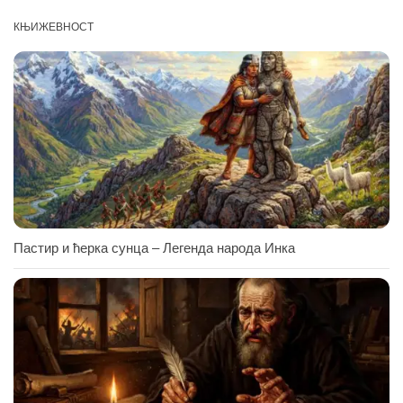
КЊИЖЕВНОСТ
Пастир и ћерка сунца – Легенда народа Инка