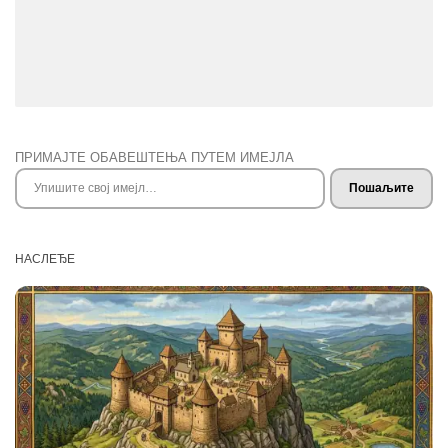
ПРИМАЈТЕ ОБАВЕШТЕЊА ПУТЕМ ИМЕЈЛА
Упишите свој имејл…
Пошаљите
НАСЛЕЂЕ