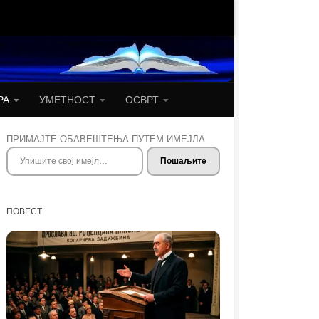
РА
УМЕТНОСТ
ОСВРТ
ПРИМАЈТЕ ОБАВЕШТЕЊА ПУТЕМ ИМЕЈЛА
Упишите свој имејл…
Пошаљите
ПОВЕСТ