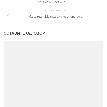
забаченим селима
PREVIOUS STORY
Мандала – Музика сунчевог система
ОСТАВИТЕ ОДГОВОР