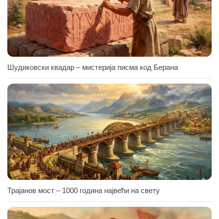
Шудиковски квадар – мистерија писма код Берана
Трајанов мост – 1000 година највећи на свету