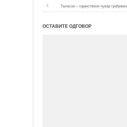
Таласон – тајанствени чувар грађевин
ОСТАВИТЕ ОДГОВОР