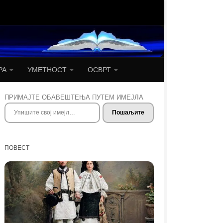
РА
УМЕТНОСТ
ОСВРТ
ПРИМАЈТЕ ОБАВЕШТЕЊА ПУТЕМ ИМЕЈЛА
Упишите свој имејл…
Пошаљите
ПОВЕСТ