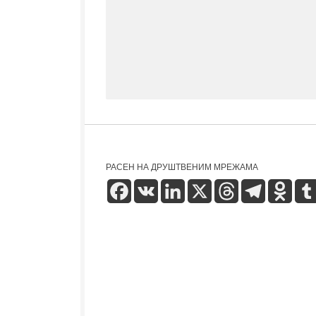
РАСЕН НА ДРУШТВЕНИМ МРЕЖАМА
Facebook
VK
LinkedIn
X
Threads
Telegram
Odnok