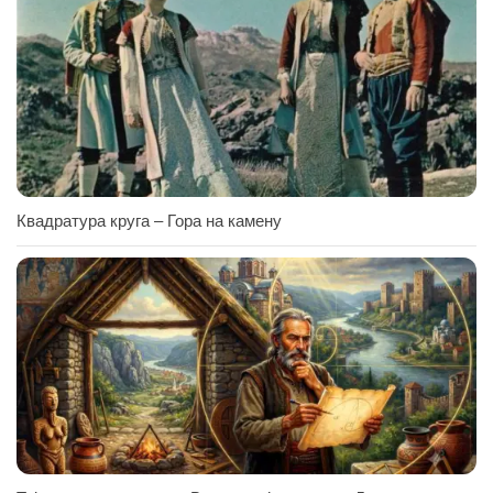
Квадратура круга – Гора на камену