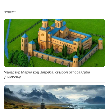
ПОВЕСТ
Манастир Марча код Загреба, симбол отпора Срба
унијаћењу