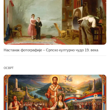
Настанак фотографије – Српско културно чудо 19. века
ОСВРТ