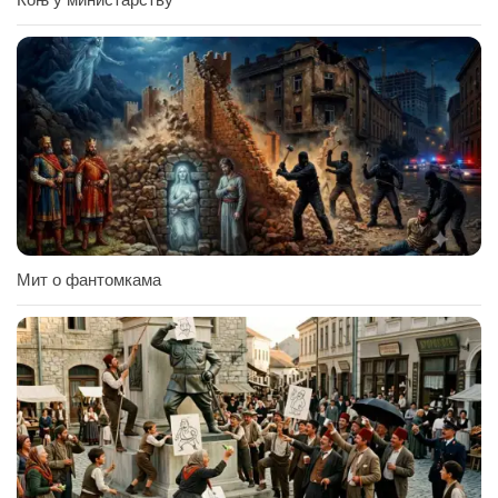
Мит о фантомкама